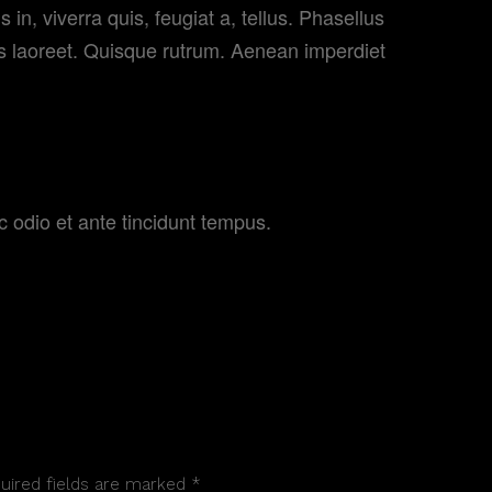
in, viverra quis, feugiat a, tellus. Phasellus
us laoreet. Quisque rutrum. Aenean imperdiet
EBB
odio et ante tincidunt tempus.
quired fields are marked *