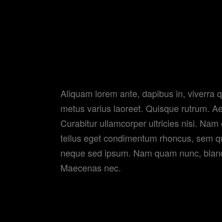
“Lively, confessi
Aliquam lorem ante, dapibus in, viverra qu
metus varius laoreet. Quisque rutrum. Aen
Curabitur ullamcorper ultricies nisi. Na
tellus eget condimentum rhoncus, sem q
neque sed ipsum. Nam quam nunc, blandit 
Maecenas nec.