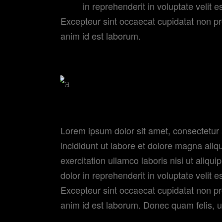
dolor
in reprehenderit in voluptate velit es
Excepteur sint occaecat cupidatat non proi
anim id est laborum.
Lorem ipsum dolor sit amet, consectetur 
incididunt ut labore et dolore magna ali
exercitation ullamco laboris nisi ut ali
dolor in reprehenderit in voluptate velit e
Excepteur sint occaecat cupidatat non p
anim id est laborum. Donec quam felis, ul