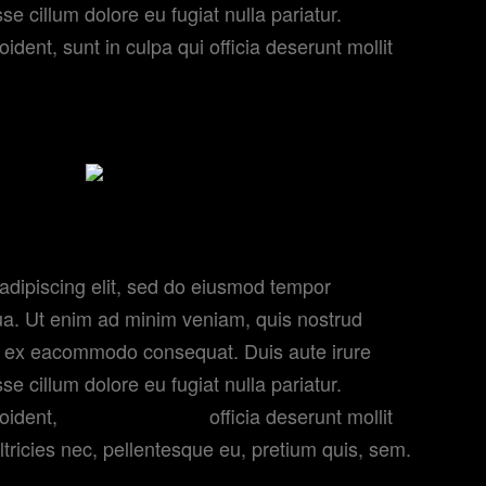
se cillum dolore eu fugiat nulla pariatur.
dent, sunt in culpa qui officia deserunt mollit
adipiscing elit, sed do eiusmod tempor
qua. Ut enim ad minim veniam, quis nostrud
quip ex eacommodo consequat. Duis aute irure
sse cillum dolore eu fugiat nulla pariatur.
roident,
sunt in culpa qui
officia deserunt mollit
tricies nec, pellentesque eu, pretium quis, sem.