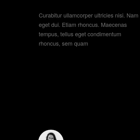
BERLIN
Curabitur ullamcorper ultricies nisi. Nam
eget dui. Etiam rhoncus. Maecenas
tempus, tellus eget condimentum
rhoncus, sem quam
COMMENTS
JESSE COX