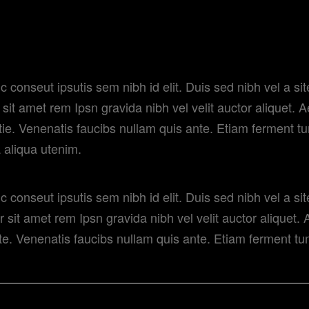
li. Aene sollic conseut
c conseut ipsutis sem nibh id elit. Duis sed nibh vel a si
 sit amet rem Ipsn gravida nibh vel velit auctor aliquet. 
utie. Venenatis faucibs nullam quis ante. Etiam ferment tu
 aliqua utenim.
c conseut ipsutis sem nibh id elit. Duis sed nibh vel a si
r sit amet rem Ipsn gravida nibh vel velit auctor aliquet.
ute. Venenatis faucibs nullam quis ante. Etiam ferment tu