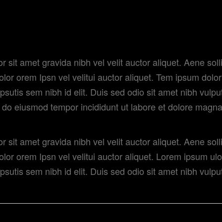
m dolor sit amet gravida nibh ve
m nibh id elit uis sed nibh velta.
 sit amet gravida nibh vel velit auctor aliquet. Aene solli
olor orem Ipsn vel velitui auctor aliquet. Tem ipsum dolor
ipsutis sem nibh id elit. Duis sed odio sit amet nibh vulp
d do eiusmod tempor incididunt ut labore et dolore magna
 sit amet gravida nibh vel velit auctor aliquet. Aene solli
olor orem Ipsn vel velitui auctor aliquet. Lorem ipsum ulo
ipsutis sem nibh id elit. Duis sed odio sit amet nibh vulp