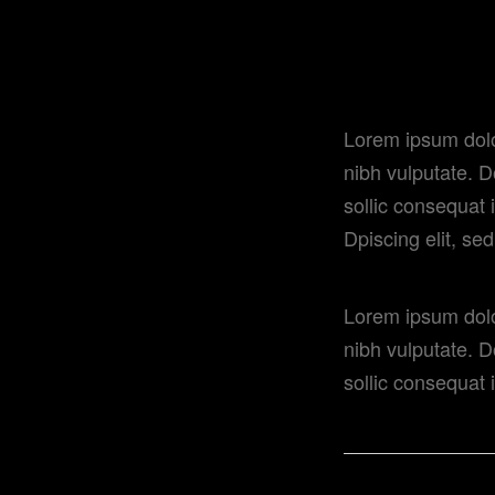
Lorem ipsu
ipsutis se
Lorem ipsum dolor
nibh vulputate. D
sollic consequat 
Dpiscing elit, se
Lorem ipsum dolor
nibh vulputate. D
sollic consequat 