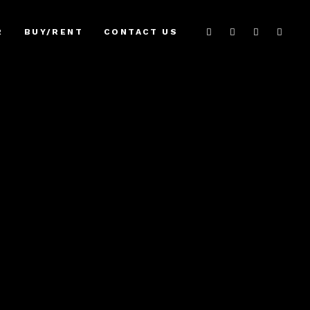
R
BUY/RENT
CONTACT US
A