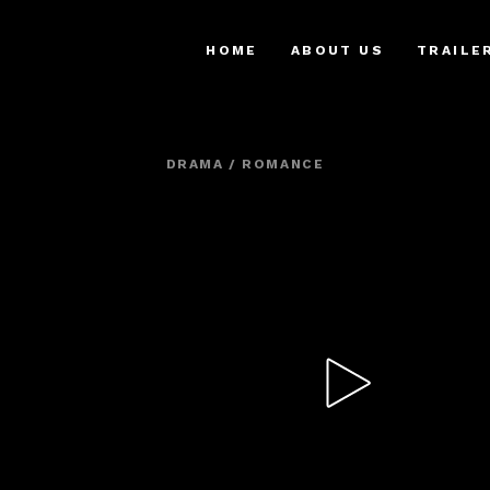
HOME
ABOUT US
TRAILE
DRAMA / ROMANCE
NEW IN CINEM