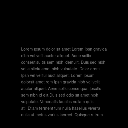
DRAMA / ROMANCE
NEW IN CINEMA
Lorem ipsum dolor sit amet Lorem Ipsn gravida
nibh vel velit auctor aliquet. Aene sollic
conseutisu tis sem nibh idemulit. Duis sed nibh
vel a siteiu amet nibh vulputate. Dolor orem
Ipsn vel velitui auct aliquet. Lorem ipsum
dolorsit amet rem Ipsn gravida nibh vel velit
auctor aliquet. Aene sollic conse quat ipsutis
sem nibh id elit.Duis sed odio sit amet nibh
vulputate. Venenatis faucibs nullam quis
ati. Etiam ferment tum nulla hasellus viverra
nulla ut metus varius laoreet. Quisque rutrum.