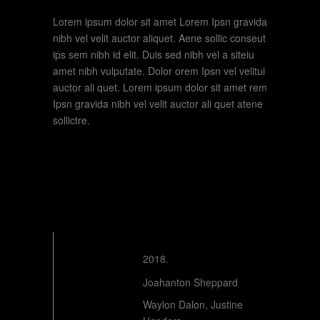
Lorem ipsum dolor sit amet Lorem Ipsn gravida
nibh vel velit auctor aliquet. Aene sollic conseut
ips sem nibh id elit. Duis sed nibh vel a siteiu
amet nibh vulputate. Dolor orem Ipsn vel velitui
auctor ali quet. Lorem ipsum dolor sit amet rem
Ipsn gravida nibh vel velit auctor ali quet atene
sollictre.
2018.
YEAR
Joahanton Sheppard
DIRECTOR
Waylon Dalon, Justine
WRITERS